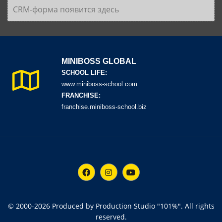
CRM-форма появится здесь
MINIBOSS GLOBAL
SCHOOL LIFE:
www.miniboss-school.com
FRANCHISE:
franchise.miniboss-school.biz
© 2000-
2026
Produced by Production Studio "101%". All rights
reserved.